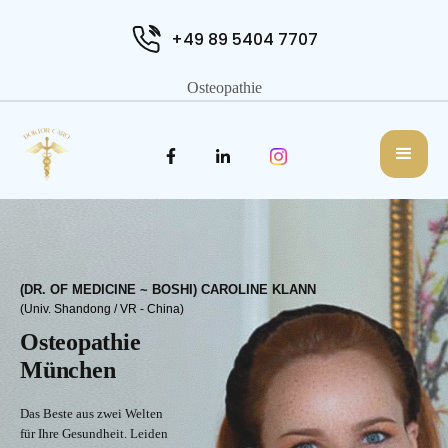
+49 89 5404 7707
Osteopathie
(DR. OF MEDICINE ~ BOSHI) CAROLINE KLANN
(Univ. Shandong / VR - China)
Osteopathie
München
Das Beste aus zwei Welten
für Ihre Gesundheit. Leiden