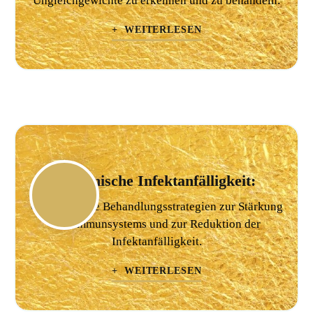
Ungleichgewichte zu erkennen und zu behandeln.
+ WEITERLESEN
Chronische Infektanfälligkeit:
Ganzheitliche Behandlungsstrategien zur Stärkung
des Immunsystems und zur Reduktion der
Infektanfälligkeit.
+ WEITERLESEN