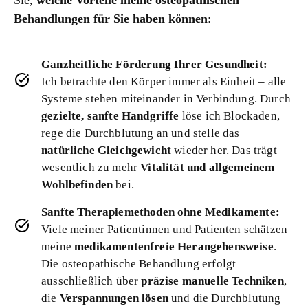
Behandlungen für Sie haben können
:
Ganzheitliche Förderung Ihrer Gesundheit:
Ich betrachte den Körper immer als Einheit – alle
Systeme stehen miteinander in Verbindung. Durch
gezielte, sanfte Handgriffe
löse ich Blockaden,
rege die Durchblutung an und stelle das
natürliche Gleichgewicht
wieder her. Das trägt
wesentlich zu mehr
Vitalität und allgemeinem
Wohlbefinden
bei.
Sanfte Therapiemethoden ohne Medikamente:
Viele meiner Patientinnen und Patienten schätzen
meine
medikamentenfreie Herangehensweise
.
Die osteopathische Behandlung erfolgt
ausschließlich über
präzise manuelle Techniken
,
die
Verspannungen lösen
und die Durchblutung