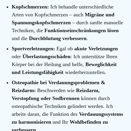
Kopfschmerzen:
Ich behandle unterschiedliche
Arten von Kopfschmerzen – auch
Migräne und
Spannungskopfschmerzen
– durch sanfte manuelle
Techniken, die
Funktionseinschränkungen lösen
und die
Durchblutung verbessern
.
Sportverletzungen:
Egal ob
akute Verletzungen
oder
Überlastungsschäden
: Ich unterstütze Ihren
Körper bei der Heilung und helfe,
Beweglichkeit
und Leistungsfähigkeit
wiederherzustellen.
Osteopathie bei Verdauungsproblemen &
Reizdarm:
Beschwerden wie
Reizdarm,
Verstopfung oder Sodbrennen
können durch
osteopathische Techniken gelindert werden. Ich
arbeite daran, die Funktion des
Verdauungssystems
zu harmonisieren
und Ihr
Wohlbefinden zu
verbessern
.