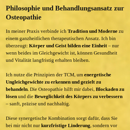
Philosophie und Behandlungsansatz zur
Osteopathie
In meiner Praxis verbinde ich
Tradition und Moderne
zu
einem ganzheitlichen therapeutischen Ansatz. Ich bin
überzeugt:
Körper und Geist bilden eine Einheit
– nur
wenn beides im Gleichgewicht ist, können Gesundheit
und Vitalität langfristig erhalten bleiben.
Ich nutze die Prinzipien der TCM, um
energetische
Ungleichgewichte zu erkennen und gezielt zu
behandeln
. Die Osteopathie hilft mir dabei,
Blockaden zu
lösen
und die
Beweglichkeit des Körpers zu verbessern
– sanft, präzise und nachhaltig.
Diese synergetische Kombination sorgt dafür, dass Sie
bei mir nicht nur
kurzfristige Linderung
, sondern vor