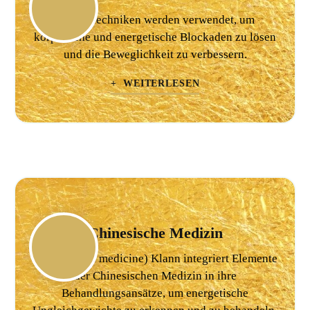
Sanfte Techniken werden verwendet, um
körperliche und energetische Blockaden zu lösen
und die Beweglichkeit zu verbessern.
+ WEITERLESEN
Chinesische Medizin
Boshi (Dr. of medicine) Klann integriert Elemente
der Chinesischen Medizin in ihre
Behandlungsansätze, um energetische