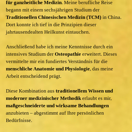
für ganzheitliche Medizin
. Meine berufliche Reise
begann mit einem sechsjährigen Studium der
Traditionellen Chinesischen Medizin (TCM)
in China.
Dort konnte ich tief in die Prinzipien dieser
jahrtausendealten Heilkunst eintauchen.
Anschließend habe ich meine Kenntnisse durch ein
intensives Studium der
Osteopathie
erweitert. Dieses
vermittelte mir ein fundiertes Verständnis für die
menschliche Anatomie und Physiologie
, das meine
Arbeit entscheidend prägt.
Diese Kombination aus
traditionellem Wissen und
moderner medizinischer Methodik
erlaubt es mir,
maßgeschneiderte und wirksame Behandlungen
anzubieten – abgestimmt auf Ihre persönlichen
Bedürfnisse.