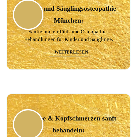
Kinder und Säuglingsosteopathie
München:
Sanfte und einfühlsame Osteopathie-
Behandlungen für Kinder und Säuglinge.
+ WEITERLESEN
Migräne & Kopfschmerzen sanft
behandeln: