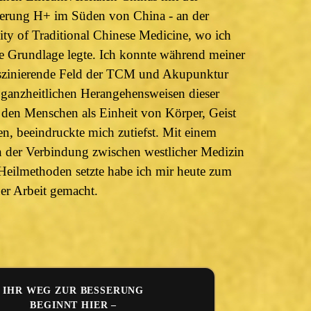
zierung H+ im Süden von China - an der
ty of Traditional Chinese Medicine, wo ich
e Grundlage legte. Ich konnte während meiner
faszinierende Feld der TCM und Akupunktur
 ganzheitlichen Herangehensweisen dieser
 den Menschen als Einheit von Körper, Geist
en, beeindruckte mich zutiefst. Mit einem
an der Verbindung zwischen westlicher Medizin
 Heilmethoden setzte habe ich mir heute zum
r Arbeit gemacht.
IHR WEG ZUR BESSERUNG
BEGINNT HIER –