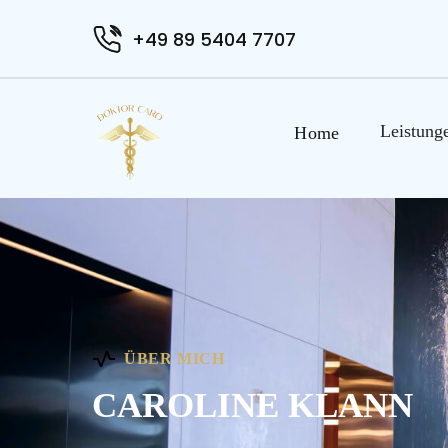
+49 89 5404 7707
Leistung
Home
ÜBER MICH
CAROLINE KLANN