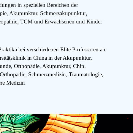
dungen in speziellen Bereichen der
pie, Akupunktur, Schmerzakupunktur,
eopathie, TCM und Erwachsenen und Kinder
Praktika bei verschiedenen Elite Professoren an
rsitätsklinik in China in der Akupunktur,
kunde, Orthopädie, Akupunktur, Chin.
 Orthopädie, Schmerzmedizin, Traumatologie,
ere Medizin