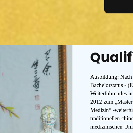
Qualif
Ausbildung: Nach 
Bachelorstatus - 
Weiterführendes i
2012 zum „Master o
Medizin“ -weiterfü
traditionellen chi
medizinischen Univ