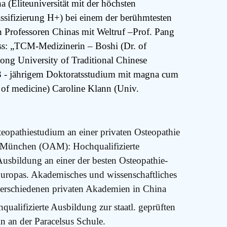
(Eliteuniversität mit der höchsten
assifizierung H+) bei einem der berühmtesten
 Professoren Chinas mit Weltruf –Prof. Pang
s: „TCM-Medizinerin – Boshi (Dr. of
ong University of Traditional Chinese
 3 - jährigem Doktoratsstudium mit magna cum
 of medicine) Caroline Klann (Univ.
teopathiestudium an einer privaten Osteopathie
München (OAM): Hochqualifizierte
usbildung an einer der besten Osteopathie-
ropas. Akademisches und wissenschaftliches
verschiedenen privaten Akademien in China
hqualifizierte Ausbildung zur staatl. geprüften
in an der Paracelsus Schule.