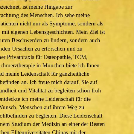
szeichnet, ist meine Hingabe zur
trachtung des Menschen. Ich sehe meine
atienten nicht nur als Symptome, sondern als
 mit eigenen Lebensgeschichten. Mein Ziel ist
akuten Beschwerden zu lindern, sondern auch
enden Ursachen zu erforschen und zu
er Privatpraxis für Osteopathie, TCM,
hmerztherapie in München biete ich Ihnen
d meine Leidenschaft für ganzheitliche
finden an. Ich freue mich darauf, Sie auf
dheit und Vitalität zu begleiten schon früh
tdeckte ich meine Leidenschaft für die
Wunsch, Menschen auf ihrem Weg zu
hlbefinden zu begleiten. Diese Leidenschaft
inem Studium der Medizin an einer der Besten
chen Eliteuniversitäten Chinas mit der