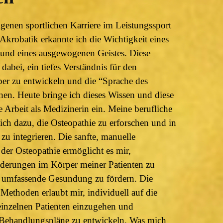
enen sportlichen Karriere im Leistungssport
Akrobatik erkannte ich die Wichtigkeit eines
und eines ausgewogenen Geistes. Diese
dabei, ein tiefes Verständnis für den
er zu entwickeln und die “Sprache des
hen. Heute bringe ich dieses Wissen und diese
 Arbeit als Medizinerin ein. Meine berufliche
ch dazu, die Osteopathie zu erforschen und in
zu integrieren. Die sanfte, manuelle
er Osteopathie ermöglicht es mir,
nderungen im Körper meiner Patienten zu
 umfassende Gesundung zu fördern. Die
Methoden erlaubt mir, individuell auf die
einzelnen Patienten einzugehen und
Behandlungspläne zu entwickeln. Was mich