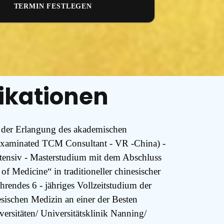
TERMIN FESTLEGEN
ikationen
der Erlangung des akademischen
(Examinated TCM Consultant - VR -China) -
ntensiv - Masterstudium mit dem Abschluss
f Medicine“ in traditioneller chinesischer
hrendes 6 - jähriges Vollzeitstudium der
nesischen Medizin an einer der Besten
ersitäten/ Universitätsklinik Nanning/