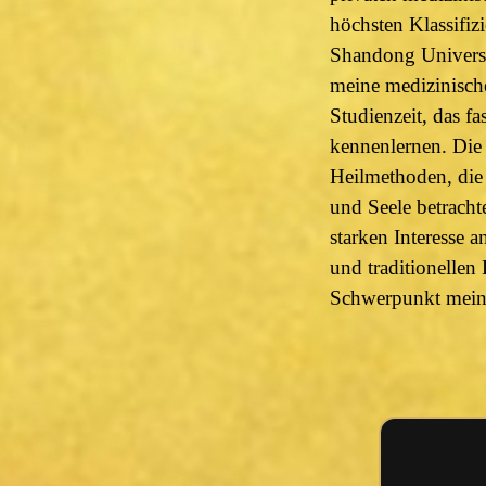
höchsten Klassifi
Shandong Universi
meine medizinisch
Studienzeit, das 
kennenlernen. Die
Heilmethoden, die
und Seele betracht
starken Interesse 
und traditionellen
Schwerpunkt meine