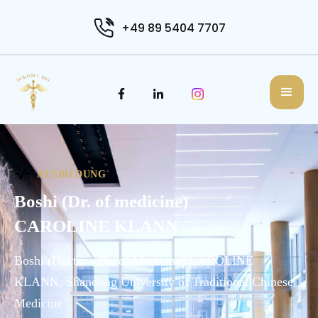
+49 89 5404 7707
AUSBILDUNG
Boshi (Dr. of medicine)
CAROLINE KLANN
Boshi (Doctor - Dr. of Medicine) CAROLINE
KLANN, Shandong University of Traditional Chinese
Medicine