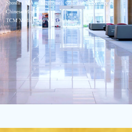
Shoshi ( MA of Medicine), Guangxi University of
Chinese Medicine
TCM Medizinerin VR- China