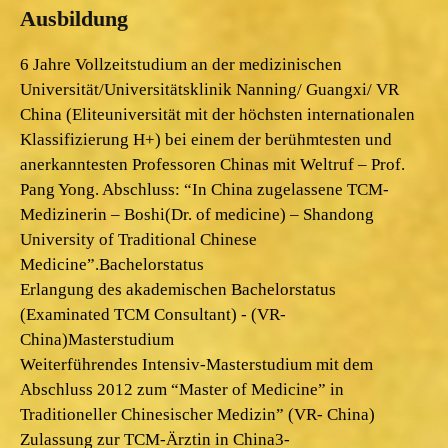
Ausbildung
6 Jahre Vollzeitstudium an der medizinischen
Universität/Universitätsklinik Nanning/ Guangxi/ VR
China (Eliteuniversität mit der höchsten internationalen
Klassifizierung H+) bei einem der berühmtesten und
anerkanntesten Professoren Chinas mit Weltruf – Prof.
Pang Yong. Abschluss: “In China zugelassene TCM-
Medizinerin – Boshi(Dr. of medicine) – Shandong
University of Traditional Chinese
Medicine”.Bachelorstatus
Erlangung des akademischen Bachelorstatus
(Examinated TCM Consultant) - (VR-
China)Masterstudium
Weiterführendes Intensiv-Masterstudium mit dem
Abschluss 2012 zum “Master of Medicine” in
Traditioneller Chinesischer Medizin” (VR- China)
Zulassung zur TCM-Ärztin in China3-