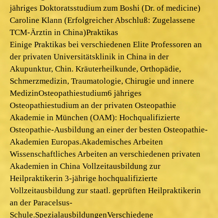
jähriges Doktoratsstudium zum Boshi (Dr. of medicine)
Caroline Klann (Erfolgreicher Abschluß: Zugelassene
TCM-Ärztin in China)Praktikas
Einige Praktikas bei verschiedenen Elite Professoren an
der privaten Universitätsklinik in China in der
Akupunktur, Chin. Kräuterheilkunde, Orthopädie,
Schmerzmedizin, Traumatologie, Chirugie und innere
MedizinOsteopathiestudium6 jähriges
Osteopathiestudium an der privaten Osteopathie
Akademie in München (OAM): Hochqualifizierte
Osteopathie-Ausbildung an einer der besten Osteopathie-
Akademien Europas.Akademisches Arbeiten
Wissenschaftliches Arbeiten an verschiedenen privaten
Akademien in China Vollzeitausbildung zur
Heilpraktikerin 3-jährige hochqualifizierte
Vollzeitausbildung zur staatl. geprüften Heilpraktikerin
an der Paracelsus-
Schule.SpezialausbildungenVerschiedene