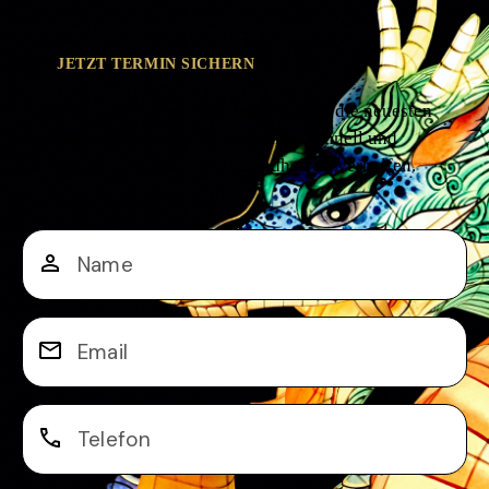
JETZT TERMIN SICHERN
Als hochqualifizierte Fachfrau setze ich die neuesten
Heilungstechnologien ein, um Ihnen schnell und
effektiv zu schmerzfreier Gesundheit zu verhelfen.