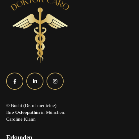
© Boshi (Dr. of medicine)
Ihre
Osteopathin
in München:
Caroline Klann
Erkunden