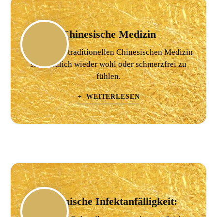
Chinesische Medizin
Mithilfe der traditionellen Chinesischen Medizin
sich endlich wieder wohl oder schmerzfrei zu
fühlen.
+ WEITERLESEN
Chronische Infektanfälligkeit: