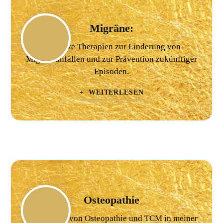
Migräne:
Effektive Therapien zur Linderung von
Migräneanfällen und zur Prävention zukünftiger
Episoden.
+ WEITERLESEN
Osteopathie
Verbindung von Osteopathie und TCM in meiner