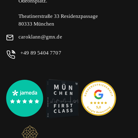
Odeonsplatz.
Theatinerstraße 33 Residenzpassage
80333 München
caroklann@gmx.de
+49 89 5404 7707