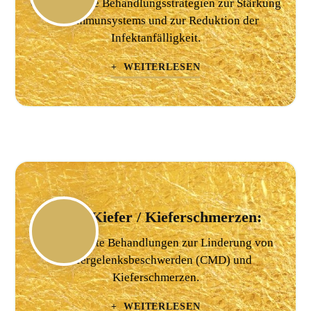
Ganzheitliche Behandlungsstrategien zur Stärkung
des Immunsystems und zur Reduktion der
Infektanfälligkeit.
+ WEITERLESEN
CMD Kiefer / Kieferschmerzen:
Spezialisierte Behandlungen zur Linderung von
Kiefergelenksbeschwerden (CMD) und
Kieferschmerzen.
+ WEITERLESEN