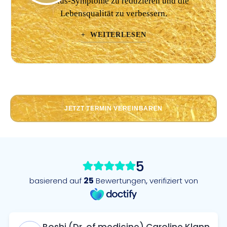
Tinnitus-Symptome zu reduzieren und die
Lebensqualität zu verbessern.
+ WEITERLESEN
JETZT TERMIN VEREINBAREN