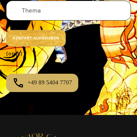
(ODER)
+49 89 5404 7707