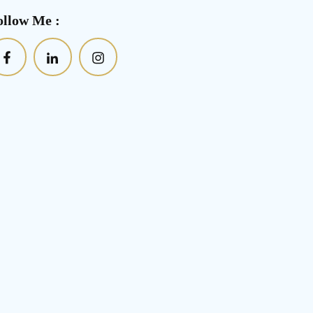
ollow Me :