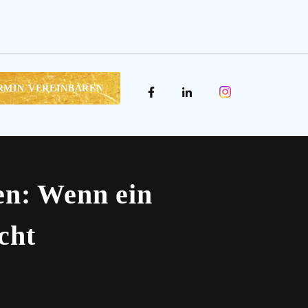
RMIN VEREINBAREN
n: Wenn ein
cht