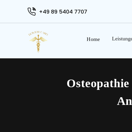
+49 89 5404 7707
Leistung
Home
Osteopathi
An