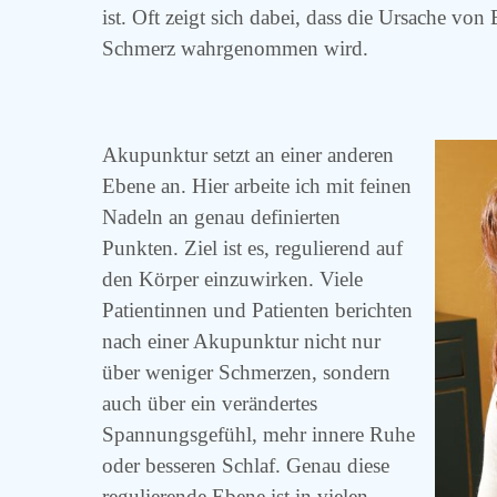
ist. Oft zeigt sich dabei, dass die Ursache vo
Schmerz wahrgenommen wird.
Akupunktur setzt an einer anderen
Ebene an. Hier arbeite ich mit feinen
Nadeln an genau definierten
Punkten. Ziel ist es, regulierend auf
den Körper einzuwirken. Viele
Patientinnen und Patienten berichten
nach einer Akupunktur nicht nur
über weniger Schmerzen, sondern
auch über ein verändertes
Spannungsgefühl, mehr innere Ruhe
oder besseren Schlaf. Genau diese
regulierende Ebene ist in vielen