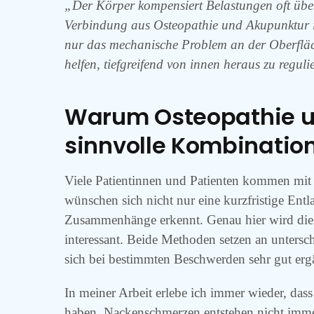
„Der Körper kompensiert Belastungen oft über
Verbindung aus Osteopathie und Akupunktur ist
nur das mechanische Problem an der Oberfläc
helfen, tiefgreifend von innen heraus zu reguli
Warum Osteopathie u
sinnvolle Kombinatio
Viele Patientinnen und Patienten kommen mit 
wünschen sich nicht nur eine kurzfristige Ent
Zusammenhänge erkennt. Genau hier wird die
interessant. Beide Methoden setzen an untersc
sich bei bestimmten Beschwerden sehr gut erg
In meiner Arbeit erlebe ich immer wieder, das
haben. Nackenschmerzen entstehen nicht imm