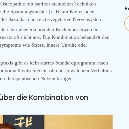
Osteopathie mit sanften manuellen Techniken
F
nelle Spannungsmuster (z. B. am Kiefer oder
allel dazu das überreizte vegetative Nervensystem.
ders bei wiederkehrenden Rückenbeschwerden,
Ansatz oft nicht aus. Die Kombination behandelt den
itsymptome wie Stress, innere Unruhe oder
tpraxis gibt es kein starres Standardprogramm; nach
ndividuell entschieden, ob und in welchem Verhältnis
en therapeutischen Nutzen bringen.
n über die Kombination von