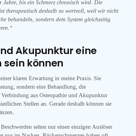
 Jahre, bis ein Schmerz chronisch wird. Die
 therapeutisch deshalb so wertvoll, weil wir nicht
he behandeln, sondern dem System gleichzeitig
eren.“
nd Akupunktur eine
n sein können
einer klaren Erwartung in meine Praxis. Sie
lastung, sondern eine Behandlung, die
 Verbindung aus Osteopathie und Akupunktur
hiedlichen Stellen an. Gerade deshalb können sie
änzen.
s Beschwerden selten nur einen einzigen Auslöser
er nur im Nacken. Rückenschmerzen haben oft