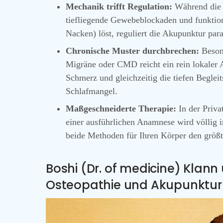
Mechanik trifft Regulation:
Während die 
tiefliegende Gewebeblockaden und funktio
Nacken) löst, reguliert die Akupunktur par
Chronische Muster durchbrechen:
Beson
Migräne oder CMD reicht ein rein lokaler 
Schmerz und gleichzeitig die tiefen Begle
Schlafmangel.
Maßgeschneiderte Therapie:
In der Priva
einer ausführlichen Anamnese wird völlig i
beide Methoden für Ihren Körper den größt
Boshi (Dr. of medicine) Klan
Osteopathie und Akupunktur