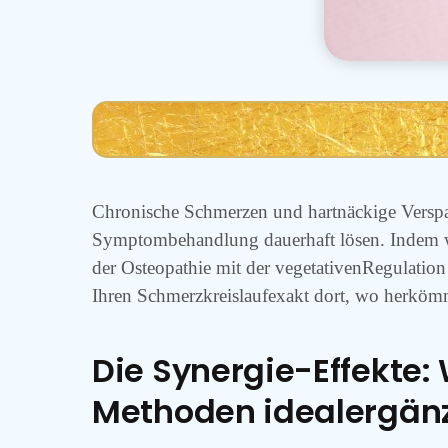
Chronische Schmerzen und hartnäckige Verspann
Symptombehandlung dauerhaft lösen. Indem 
der Osteopathie mit der vegetativenRegulatio
Ihren Schmerzkreislaufexakt dort, wo herkömm
Die Synergie-Effekte:
Methoden idealergän