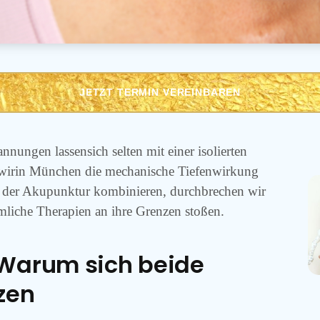
JETZT TERMIN VEREINBAREN
ungen lassensich selten mit einer isolierten
wirin München die mechanische Tiefenwirkung
n der Akupunktur kombinieren, durchbrechen wir
liche Therapien an ihre Grenzen stoßen.
 Warum sich beide
zen