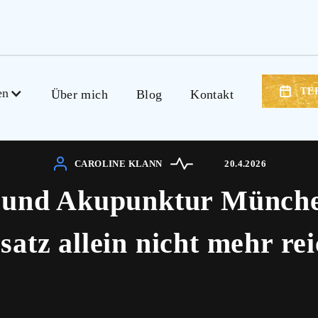
en
TE
Über mich
Blog
Kontakt
CAROLINE KLANN
20.4.2026
e und Akupunktur Münche
satz allein nicht mehr rei